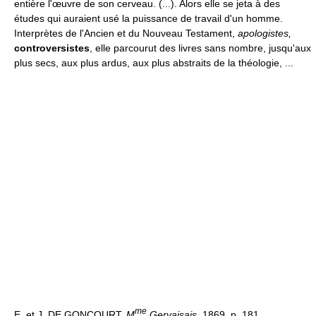
entière l'œuvre de son cerveau. (...). Alors elle se jeta à des
études qui auraient usé la puissance de travail d'un homme.
Interprètes de l'Ancien et du Nouveau Testament,
apologistes,
controversistes
, elle parcourut des livres sans nombre, jusqu'aux
plus secs, aux plus ardus, aux plus abstraits de la théologie, ...
me
E. et J. DE GONCOURT,
M
Gervaisais,
1869, p. 181.