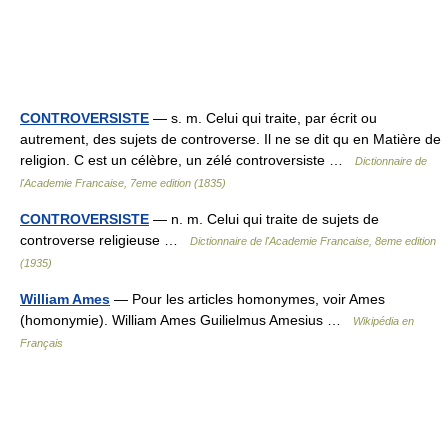
CONTROVERSISTE
— s. m. Celui qui traite, par écrit ou
autrement, des sujets de controverse. Il ne se dit qu en Matière de
religion. C est un célèbre, un zélé controversiste …
Dictionnaire de
l'Academie Francaise, 7eme edition (1835)
CONTROVERSISTE
— n. m. Celui qui traite de sujets de
controverse religieuse …
Dictionnaire de l'Academie Francaise, 8eme edition
(1935)
William Ames
— Pour les articles homonymes, voir Ames
(homonymie). William Ames Guilielmus Amesius …
Wikipédia en
Français