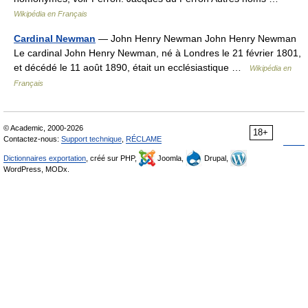
Wikipédia en Français
Cardinal Newman
— John Henry Newman John Henry Newman
Le cardinal John Henry Newman, né à Londres le 21 février 1801,
et décédé le 11 août 1890, était un ecclésiastique …
Wikipédia en
Français
© Academic, 2000-2026
18+
Contactez-nous:
Support technique
,
RÉCLAME
Dictionnaires exportation
, créé sur PHP,
Joomla,
Drupal,
WordPress, MODx.