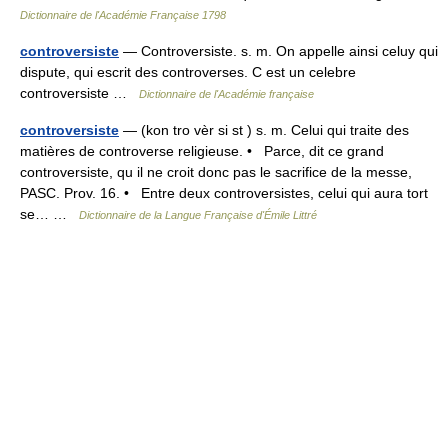
Dictionnaire de l'Académie Française 1798
controversiste
— Controversiste. s. m. On appelle ainsi celuy qui
dispute, qui escrit des controverses. C est un celebre
controversiste …
Dictionnaire de l'Académie française
controversiste
— (kon tro vèr si st ) s. m. Celui qui traite des
matières de controverse religieuse. • Parce, dit ce grand
controversiste, qu il ne croit donc pas le sacrifice de la messe,
PASC. Prov. 16. • Entre deux controversistes, celui qui aura tort
se… …
Dictionnaire de la Langue Française d'Émile Littré