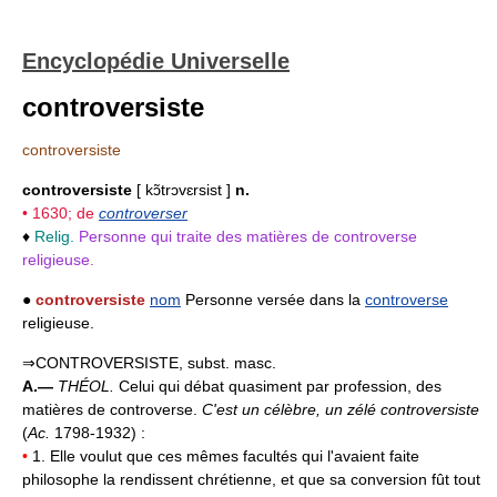
Encyclopédie Universelle
controversiste
controversiste
controversiste
[ kɔ̃trɔvɛrsist ]
n.
• 1630; de
controverser
♦
Relig.
Personne qui traite des matières de controverse
religieuse.
●
controversiste
nom
Personne versée dans la
controverse
religieuse.
⇒CONTROVERSISTE, subst. masc.
A.—
THÉOL.
Celui qui débat quasiment par profession, des
matières de controverse.
C'est un célèbre, un zélé controversiste
(
Ac.
1798-1932) :
•
1. Elle voulut que ces mêmes facultés qui l'avaient faite
philosophe la rendissent chrétienne, et que sa conversion fût tout