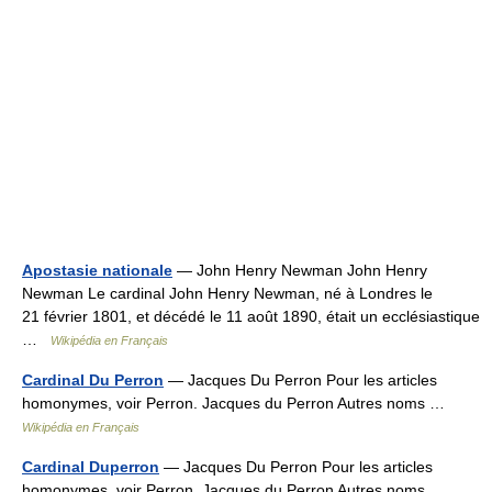
Apostasie nationale
— John Henry Newman John Henry
Newman Le cardinal John Henry Newman, né à Londres le
21 février 1801, et décédé le 11 août 1890, était un ecclésiastique
…
Wikipédia en Français
Cardinal Du Perron
— Jacques Du Perron Pour les articles
homonymes, voir Perron. Jacques du Perron Autres noms …
Wikipédia en Français
Cardinal Duperron
— Jacques Du Perron Pour les articles
homonymes, voir Perron. Jacques du Perron Autres noms …